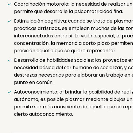
Coordinación motorola: la necesidad de realizar u
permite que desarrolle la psicomotricidad fina.
Estimulación cognitiva: cuando se trata de plasma
prácticas artísticas, se emplean muchas de las zo
interconectadas entre sí. La visión espacial, el pro
concentración, la memoria a corto plazo permite
precisión aquello que se quiere representar.
Desarrollo de habilidades sociales: los proyectos e
necesidad básica del ser humano de socializar, y co
destrezas necesarias para elaborar un trabajo en e
punto en común.
Autoconocimiento: al brindar la posibilidad de real
autónomo, es posible plasmar mediante dibujos un di
permite ser más consciente de aquello que se repr
cierto autoconocimiento.