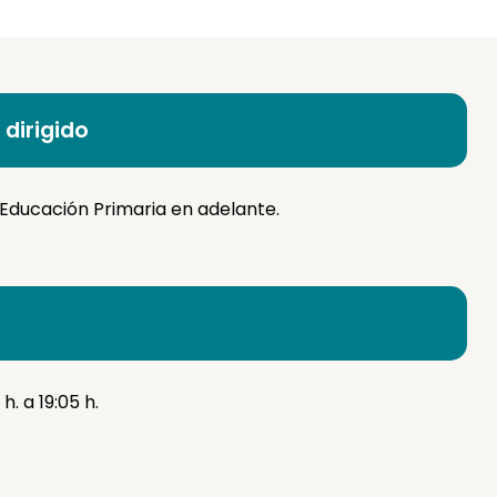
 dirigido
Educación Primaria en adelante.
h. a 19:05 h.