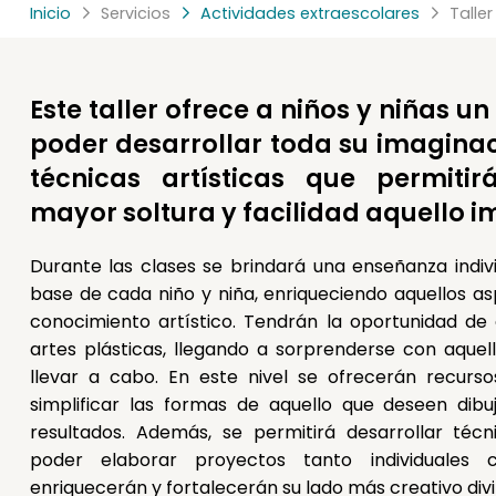
Inicio
Servicios
Actividades extraescolares
Taller
Este taller ofrece a niños y niñas u
poder desarrollar toda su imagina
técnicas artísticas que permitir
mayor soltura y facilidad aquello 
Durante las clases se brindará una enseñanza indivi
base de cada niño y niña, enriqueciendo aquellos a
conocimiento artístico. Tendrán la oportunidad de
artes plásticas, llegando a sorprenderse con aque
llevar a cabo. En este nivel se ofrecerán recurso
simplificar las formas de aquello que deseen dib
resultados. Además, se permitirá desarrollar técn
poder elaborar proyectos tanto individuale
enriquecerán y fortalecerán su lado más creativo divi