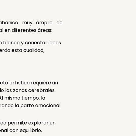
 abanico muy amplio de
al en diferentes áreas:
en blanco y conectar ideas
erda esta cualidad,
cto artístico requiere un
do las zonas cerebrales
l mismo tiempo, la
brando la parte emocional
idea permite explorar un
al con equilibrio.