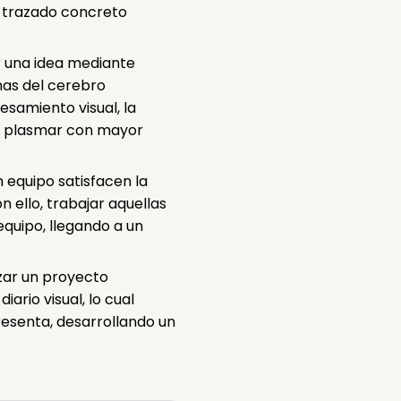
n trazado concreto
r una idea mediante
nas del cerebro
cesamiento visual, la
n plasmar con mayor
n equipo satisfacen la
n ello, trabajar aquellas
quipo, llegando a un
izar un proyecto
ario visual, lo cual
esenta, desarrollando un