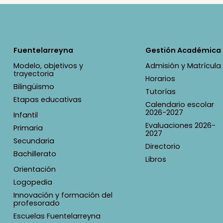
Fuentelarreyna
Gestión Académica
Modelo, objetivos y
Admisión y Matrícula
trayectoria
Horarios
Bilingüismo
Tutorías
Etapas educativas
Calendario escolar
2026-2027
Infantil
Evaluaciones 2026-
Primaria
2027
Secundaria
Directorio
Bachillerato
Libros
Orientación
Logopedia
Innovación y formación del
profesorado
Escuelas Fuentelarreyna