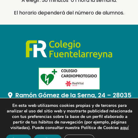
A elegir: 30 minutos o 1 hora la semana.
El horario dependerá del número de alumnos.
Ramón Gómez de la Serna, 24 – 28035
Madrid
En esta web utilizamos cookies propias y de terceros para
analizar el uso del sitio web y mostrarte publicidad relacionada
913 732 328
con tus preferencias sobre la base de un perfil elaborado a
secretaria@colegiofuentelarreyna.org
partir de tus hábitos de navegación (por ejemplo, páginas
visitadas). Puede consultar nuestra Política de Cookies
aquí
Copyright ©2026 CCE Fuentelarreyna. Todos los derechos