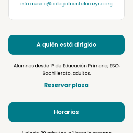
info.musica@colegiofuentelarreyna.org
A quién está dirigido
Alumnos desde 1º de Educación Primaria, ESO,
Bachillerato, adultos.
Reservar plaza
Horarios