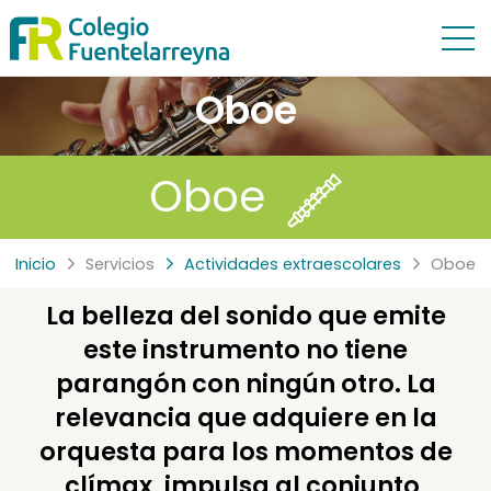
Oboe
Oboe
Inicio
Servicios
Actividades extraescolares
Oboe
La belleza del sonido que emite
este instrumento no tiene
parangón con ningún otro. La
relevancia que adquiere en la
orquesta para los momentos de
clímax, impulsa al conjunto,